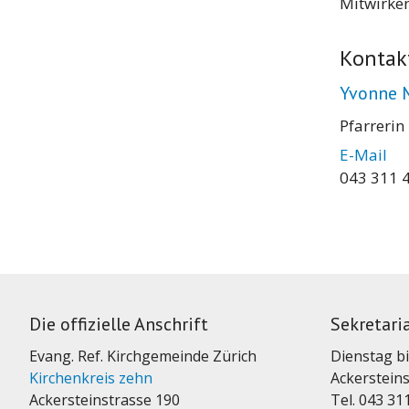
Mitwirken
Kontak
Yvonne 
Pfarrerin
E-Mail
043 311 
Die offizielle Anschrift
Sekretari
Evang. Ref. Kirchgemeinde Zürich
Dienstag bi
Kirchenkreis zehn
Ackersteins
Ackersteinstrasse 190
Tel. 043 31