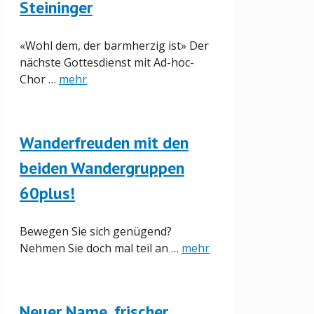
Steininger
«Wohl dem, der barmherzig ist» Der
nächste Gottesdienst mit Ad-hoc-
Chor …
mehr
Wanderfreuden mit den
beiden Wandergruppen
60plus!
Bewegen Sie sich genügend?
Nehmen Sie doch mal teil an …
mehr
Neuer Name, frischer