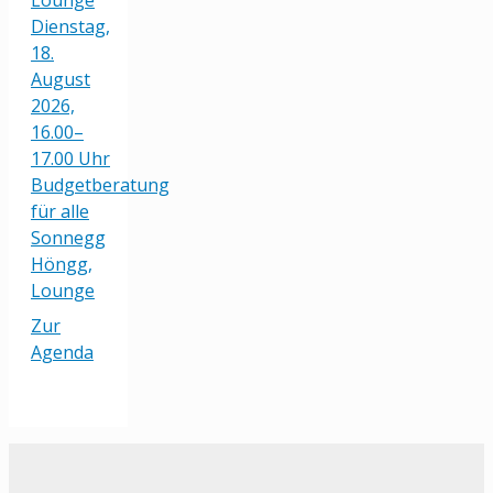
Dienstag,
18.
August
2026,
16.00–
17.00 Uhr
Budgetberatung
für alle
Sonnegg
Höngg,
Lounge
Zur
Agenda