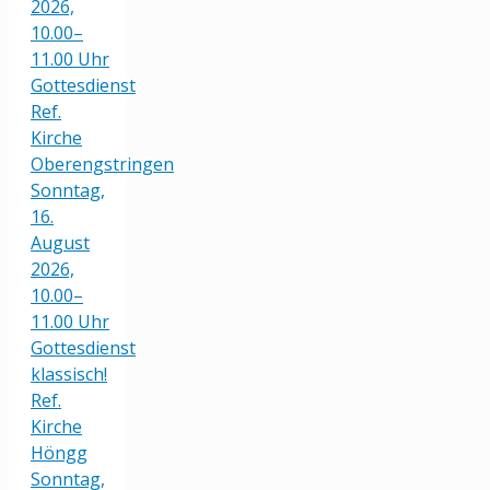
2026,
10.00–
11.00 Uhr
Gottesdienst
Ref.
Kirche
Oberengstringen
Sonntag,
16.
August
2026,
10.00–
11.00 Uhr
Gottesdienst
klassisch!
Ref.
Kirche
Höngg
Sonntag,