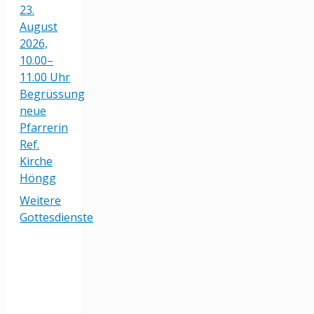
23.
August
2026,
10.00–
11.00 Uhr
Begrüssung
neue
Pfarrerin
Ref.
Kirche
Höngg
Weitere
Gottesdienste