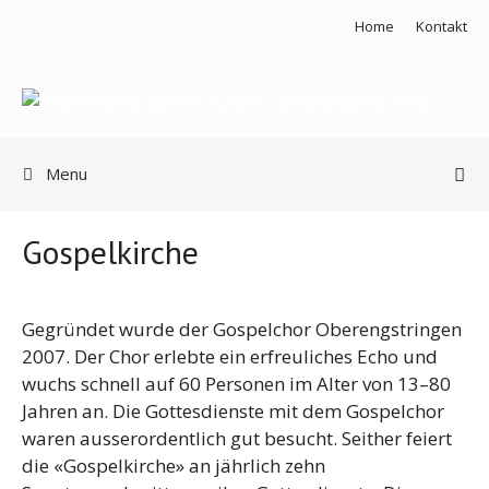
Springe
Home
Kontakt
zum
Inhalt
Menu
Gospelkirche
Gegründet wurde der Gospelchor Oberengstringen
2007. Der Chor erlebte ein erfreuliches Echo und
wuchs schnell auf 60 Personen im Alter von 13–80
Jahren an. Die Gottesdienste mit dem Gospelchor
waren ausserordentlich gut besucht. Seither feiert
die «Gospelkirche» an jährlich zehn