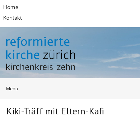
Springe
Home
zum
Kontakt
Inhalt
Menu
Kiki-Träff mit Eltern-Kafi