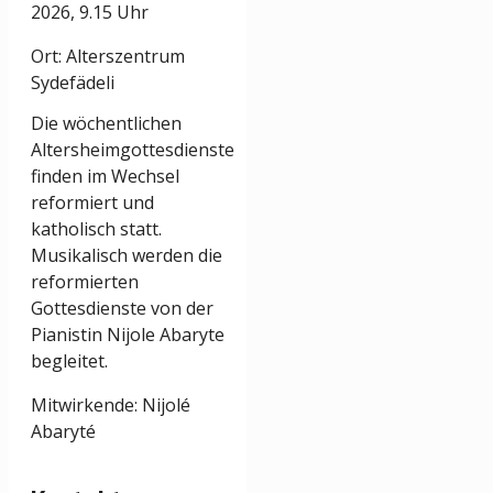
2026, 9.15 Uhr
Ort: Alterszentrum
Sydefädeli
Die wöchentlichen
Altersheimgottesdienste
finden im Wechsel
reformiert und
katholisch statt.
Musikalisch werden die
reformierten
Gottesdienste von der
Pianistin Nijole Abaryte
begleitet.
Mitwirkende: Nijolé
Abaryté