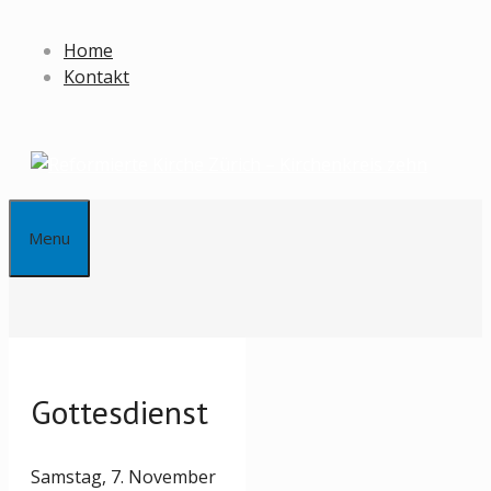
Springe
zum
Home
Inhalt
Kontakt
Menu
Gottesdienst
Samstag, 7. November