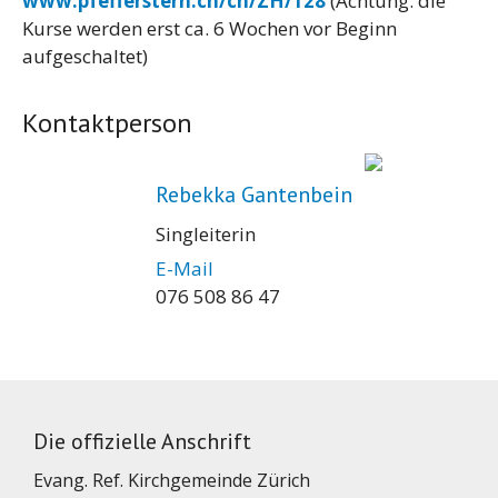
www.pfefferstern.ch/ch/ZH/128
(Achtung: die
Kurse werden erst ca. 6 Wochen vor Beginn
aufgeschaltet)
Kontaktperson
Rebekka Gantenbein
Singleiterin
E-Mail
076 508 86 47
Die offizielle Anschrift
Evang. Ref. Kirchgemeinde Zürich