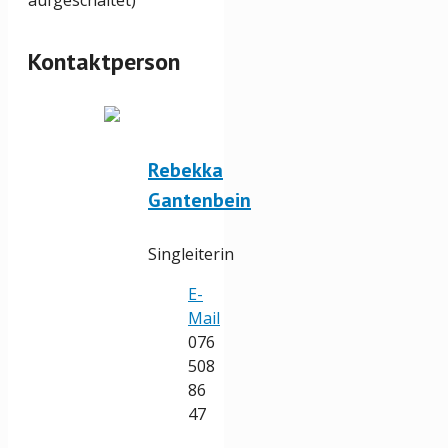
aufgeschaltet)
Kontaktperson
Rebekka
Gantenbein
Singleiterin
E-
Mail
076
508
86
47