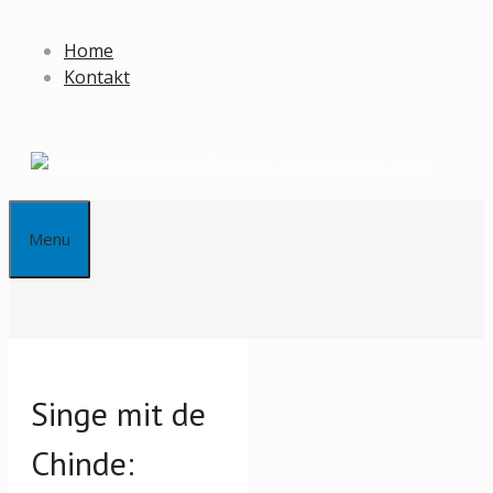
Springe
zum
Home
Inhalt
Kontakt
Menu
Singe mit de
Chinde: