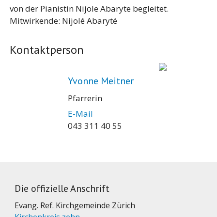
von der Pianistin Nijole Abaryte begleitet.
Mitwirkende: Nijolé Abaryté
Kontaktperson
Yvonne Meitner
Pfarrerin
E-Mail
043 311 40 55
Die offizielle Anschrift
Evang. Ref. Kirchgemeinde Zürich