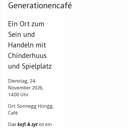
Generationencafé
Ein Ort zum
Sein und
Handeln mit
Chinderhuus
und Spielplatz
Dienstag, 24.
November 2026,
14.00 Uhr
Ort: Sonnegg Höngg,
Café
Das
kafi & zyt
ist ein