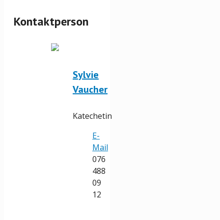
Kontaktperson
Sylvie
Vaucher
Katechetin
E-
Mail
076
488
09
12