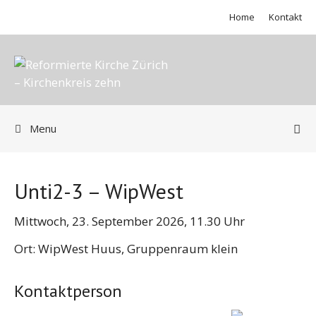
Springe
Home
Kontakt
zum
Inhalt
Menu
Unti2-3 – WipWest
Mittwoch, 23. September 2026, 11.30 Uhr
Ort: WipWest Huus, Gruppenraum klein
Kontaktperson