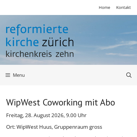
Springe
Home
Kontakt
zum
Inhalt
Menu
WipWest Coworking mit Abo
Freitag, 28. August 2026, 9.00 Uhr
Ort: WipWest Huus, Gruppenraum gross