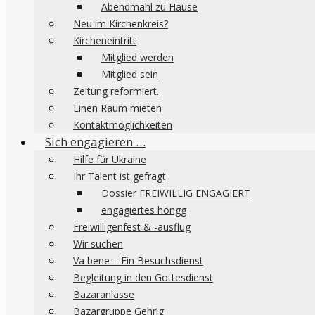
Abendmahl zu Hause
Neu im Kirchenkreis?
Kircheneintritt
Mitglied werden
Mitglied sein
Zeitung reformiert.
Einen Raum mieten
Kontaktmöglichkeiten
Sich engagieren …
Hilfe für Ukraine
Ihr Talent ist gefragt
Dossier FREIWILLIG ENGAGIERT
engagiertes höngg
Freiwilligenfest & -ausflug
Wir suchen
Va bene – Ein Besuchsdienst
Begleitung in den Gottesdienst
Bazaranlässe
Bazargruppe Gehrig