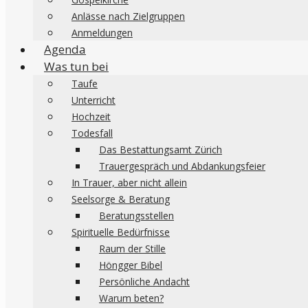
Anlässe nach Zielgruppen
Anmeldungen
Agenda
Was tun bei
Taufe
Unterricht
Hochzeit
Todesfall
Das Bestattungsamt Zürich
Trauergespräch und Abdankungsfeier
In Trauer, aber nicht allein
Seelsorge & Beratung
Beratungsstellen
Spirituelle Bedürfnisse
Raum der Stille
Höngger Bibel
Persönliche Andacht
Warum beten?