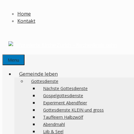
Springe
zum
Home
Inhalt
Kontakt
Menu
Gemeinde leben
Gottesdienste
Nächste Gottesdienste
Gospelgottesdienste
Experiment Abendfeier
Gottesdienste KLEIN und gross
Tauffeiern Halbzwölf
Abendmahl
Liib & Seel