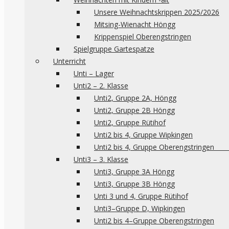
Unsere Weihnachtskrippen 2025/2026
Mitsing-Wienacht Höngg
Krippenspiel Oberengstringen
Spielgruppe Gartespatze
Unterricht
Unti – Lager
Unti2 – 2. Klasse
Unti2, Gruppe 2A, Höngg
Unti2, Gruppe 2B Höngg
Unti2, Gruppe Rütihof
Unti2 bis 4, Gruppe Wipkingen
Unti2 bis 4, Gruppe 
Unti3 – 3. Klasse
Unti3, Gruppe 3A Höngg
Unti3, Gruppe 3B Höngg
Unti 3 und 4, Gruppe Rütihof
Unti3–Gruppe D, Wipkingen
Unti2 bis 4–Gruppe Oberengstringen