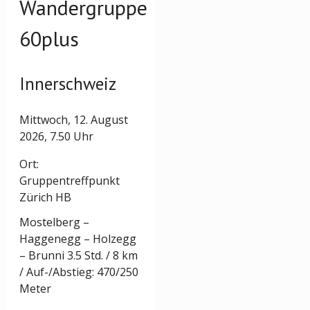
Wandergruppe
60plus
Innerschweiz
Mittwoch, 12. August
2026, 7.50 Uhr
Ort:
Gruppentreffpunkt
Zürich HB
Mostelberg –
Haggenegg – Holzegg
– Brunni 3.5 Std. / 8 km
/ Auf-/Abstieg: 470/250
Meter