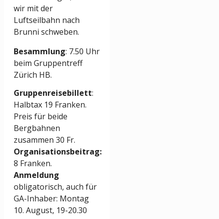
wir mit der
Luftseilbahn nach
Brunni schweben.
Besammlung
: 7.50 Uhr
beim Gruppentreff
Zürich HB.
Gruppenreisebillett
:
Halbtax 19 Franken.
Preis für beide
Bergbahnen
zusammen 30 Fr.
Organisationsbeitrag:
8 Franken.
Anmeldung
obligatorisch, auch für
GA-Inhaber: Montag
10. August, 19-20.30