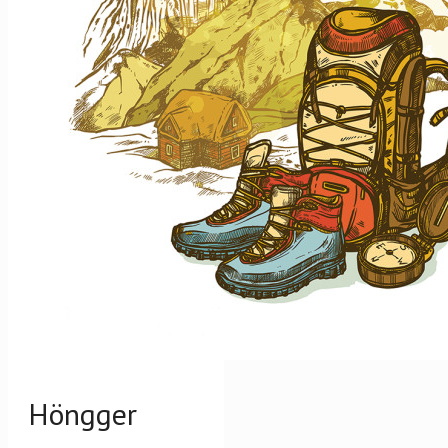
Höngger