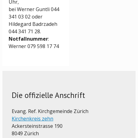
Uhr,
bei Werner Guntli 044
341 03 02 oder
Hildegard Badrzadeh
044 341 71 28.
Notfallnummer
:
Werner 079 598 17 74
Die offizielle Anschrift
Evang. Ref. Kirchgemeinde Zürich
Kirchenkreis zehn
Ackersteinstrasse 190
8049 Zürich