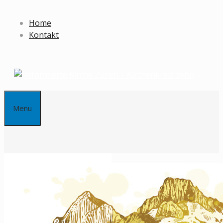
Springe
zum
Home
Inhalt
Kontakt
Menu