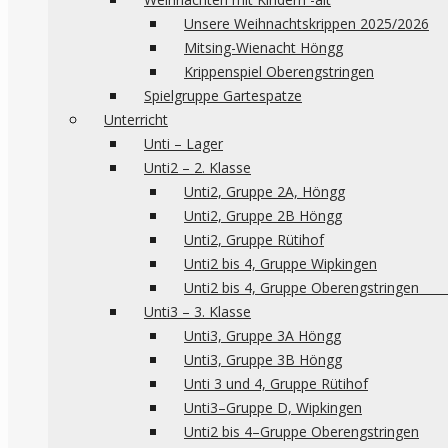
Unsere Weihnachtskrippen 2025/2026
Mitsing-Wienacht Höngg
Krippenspiel Oberengstringen
Spielgruppe Gartespatze
Unterricht
Unti – Lager
Unti2 – 2. Klasse
Unti2, Gruppe 2A, Höngg
Unti2, Gruppe 2B Höngg
Unti2, Gruppe Rütihof
Unti2 bis 4, Gruppe Wipkingen
Unti2 bis 4, Gruppe 
Unti3 – 3. Klasse
Unti3, Gruppe 3A Höngg
Unti3, Gruppe 3B Höngg
Unti 3 und 4, Gruppe Rütihof
Unti3–Gruppe D, Wipkingen
Unti2 bis 4–Gruppe Oberengstringen