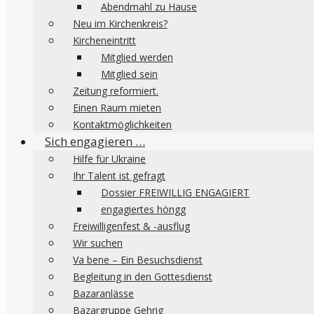
Abendmahl zu Hause
Neu im Kirchenkreis?
Kircheneintritt
Mitglied werden
Mitglied sein
Zeitung reformiert.
Einen Raum mieten
Kontaktmöglichkeiten
Sich engagieren …
Hilfe für Ukraine
Ihr Talent ist gefragt
Dossier FREIWILLIG ENGAGIERT
engagiertes höngg
Freiwilligenfest & -ausflug
Wir suchen
Va bene – Ein Besuchsdienst
Begleitung in den Gottesdienst
Bazaranlässe
Bazargruppe Gehrig