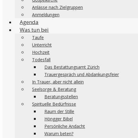
Anlässe nach Zielgruppen
Anmeldungen
Agenda
Was tun bei
Taufe
Unterricht
Hochzeit
Todesfall
Das Bestattungsamt Zürich
Trauergespräch und Abdankungsfeier
In Trauer, aber nicht allein
Seelsorge & Beratung
Beratungsstellen
Spirituelle Bedürfnisse
Raum der Stille
Höngger Bibel
Persönliche Andacht
Warum beten?