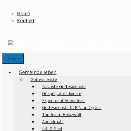
Springe
zum
Home
Inhalt
Kontakt
Menu
Gemeinde leben
Gottesdienste
Nächste Gottesdienste
Gospelgottesdienste
Experiment Abendfeier
Gottesdienste KLEIN und gross
Tauffeiern Halbzwölf
Abendmahl
Liib & Seel