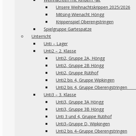
Unsere Weihnachtskrippen 2025/2026
Mitsing-Wienacht Höngg
Krippenspiel Oberengstringen
Spielgruppe Gartespatze
Unterricht
Unti – Lager
Unti2 – 2. Klasse
Unti2, Gruppe 2A, Höngg
Unti2, Gruppe 2B Höngg
Unti2, Gruppe Rütihof
Unti2 bis 4, Gruppe Wipkingen
Unti2 bis 4, Gruppe 
Unti3 – 3. Klasse
Unti3, Gruppe 3A Höngg
Unti3, Gruppe 3B Höngg
Unti 3 und 4, Gruppe Rütihof
Unti3–Gruppe D, Wipkingen
Unti2 bis 4–Gruppe Oberengstringen