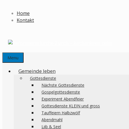
Springe
zum
Home
Inhalt
Kontakt
Menu
Gemeinde leben
Gottesdienste
Nächste Gottesdienste
Gospelgottesdienste
Experiment Abendfeier
Gottesdienste KLEIN und gross
Tauffeiern Halbzwölf
Abendmahl
Liib & Seel