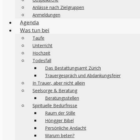
Anlässe nach Zielgruppen
Anmeldungen
Agenda
Was tun bei
Taufe
Unterricht
Hochzeit
Todesfall
Das Bestattungsamt Zürich
Trauergespräch und Abdankungsfeier
In Trauer, aber nicht allein
Seelsorge & Beratung
Beratungsstellen
Spirituelle Bedürfnisse
Raum der Stille
Höngger Bibel
Persönliche Andacht
Warum beten?