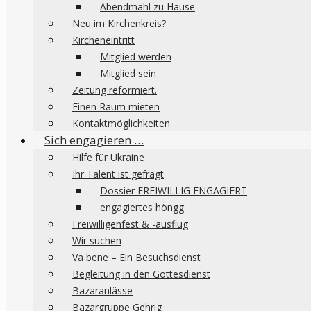
Abendmahl zu Hause
Neu im Kirchenkreis?
Kircheneintritt
Mitglied werden
Mitglied sein
Zeitung reformiert.
Einen Raum mieten
Kontaktmöglichkeiten
Sich engagieren …
Hilfe für Ukraine
Ihr Talent ist gefragt
Dossier FREIWILLIG ENGAGIERT
engagiertes höngg
Freiwilligenfest & -ausflug
Wir suchen
Va bene – Ein Besuchsdienst
Begleitung in den Gottesdienst
Bazaranlässe
Bazargruppe Gehrig