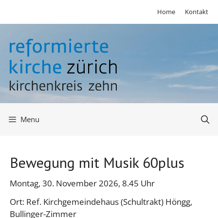
Springe
Home
Kontakt
zum
Inhalt
Menu
Bewegung mit Musik 60plus
Montag, 30. November 2026, 8.45 Uhr
Ort: Ref. Kirchgemeindehaus (Schultrakt) Höngg,
Bullinger-Zimmer