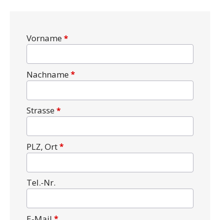
Vorname
Nachname
Strasse
PLZ, Ort
Tel.-Nr.
E-Mail