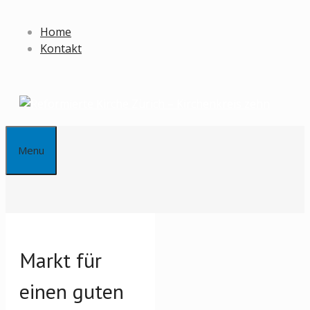
Springe
zum
Home
Inhalt
Kontakt
Menu
Markt für
einen guten