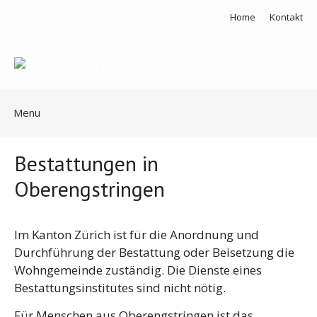
Springe
Home
Kontakt
zum
Inhalt
Menu
Bestattungen in
Oberengstringen
Im Kanton Zürich ist für die Anordnung und
Durchführung der Bestattung oder Beisetzung die
Wohngemeinde zuständig.
Die Dienste
eines
Bestattungsinstitutes sind nicht nötig.
Für Menschen aus Oberengstringen ist das