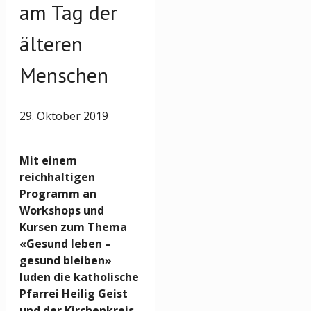
am Tag der
älteren
Menschen
29. Oktober 2019
Mit einem
reichhaltigen
Programm an
Workshops und
Kursen zum Thema
«Gesund leben –
gesund bleiben»
luden die katholische
Pfarrei Heilig Geist
und der Kirchenkreis