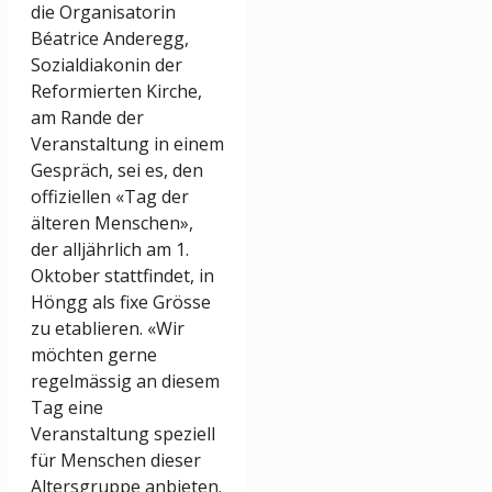
die Organisatorin
Béatrice Anderegg,
Sozialdiakonin der
Reformierten Kirche,
am Rande der
Veranstaltung in einem
Gespräch, sei es, den
offiziellen «Tag der
älteren Menschen»,
der alljährlich am 1.
Oktober stattfindet, in
Höngg als fixe Grösse
zu etablieren. «Wir
möchten gerne
regelmässig an diesem
Tag eine
Veranstaltung speziell
für Menschen dieser
Altersgruppe anbieten.