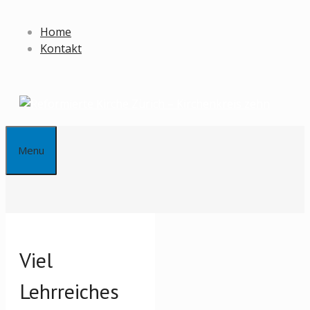
Springe
zum
Home
Inhalt
Kontakt
Menu
Viel
Lehrreiches