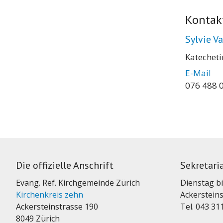
Kontak
Sylvie V
Katecheti
E-Mail
076 488 
Die offizielle Anschrift
Sekretari
Evang. Ref. Kirchgemeinde Zürich
Dienstag bi
Kirchenkreis zehn
Ackersteins
Ackersteinstrasse 190
Tel. 043 31
8049 Zürich