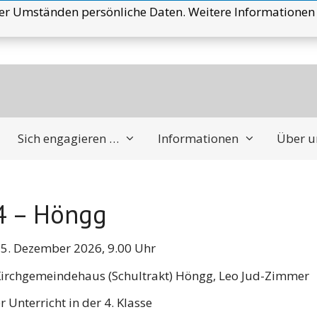
er Umständen persönliche Daten. Weitere Informationen 
Sich engagieren …
Informationen
Über u
4 – Höngg
 5. Dezember 2026, 9.00 Uhr
 Kirchgemeindehaus (Schultrakt) Höngg, Leo Jud-Zimmer
r Unterricht in der 4. Klasse