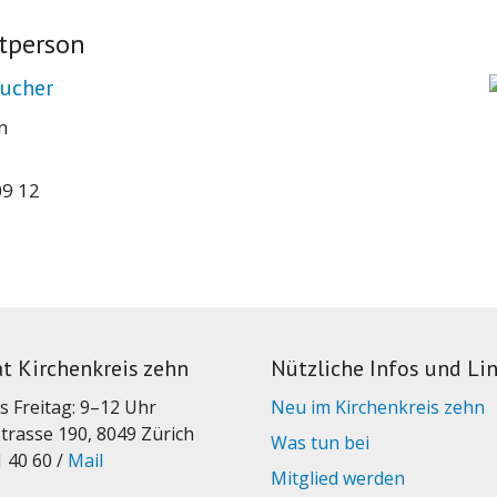
tperson
aucher
n
09 12
at Kirchenkreis zehn
Nützliche Infos und Li
s Freitag: 9–12 Uhr
Neu im Kirchenkreis zehn
trasse 190, 8049 Zürich
Was tun bei
1 40 60 /
Mail
Mitglied werden