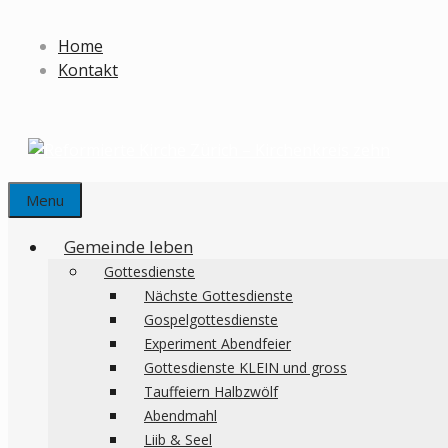
Springe
zum
Home
Inhalt
Kontakt
Menu
Gemeinde leben
Gottesdienste
Nächste Gottesdienste
Gospelgottesdienste
Experiment Abendfeier
Gottesdienste KLEIN und gross
Tauffeiern Halbzwölf
Abendmahl
Liib & Seel