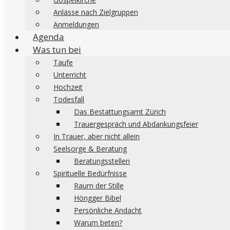
Anlässe nach Zielgruppen
Anmeldungen
Agenda
Was tun bei
Taufe
Unterricht
Hochzeit
Todesfall
Das Bestattungsamt Zürich
Trauergespräch und Abdankungsfeier
In Trauer, aber nicht allein
Seelsorge & Beratung
Beratungsstellen
Spirituelle Bedürfnisse
Raum der Stille
Höngger Bibel
Persönliche Andacht
Warum beten?