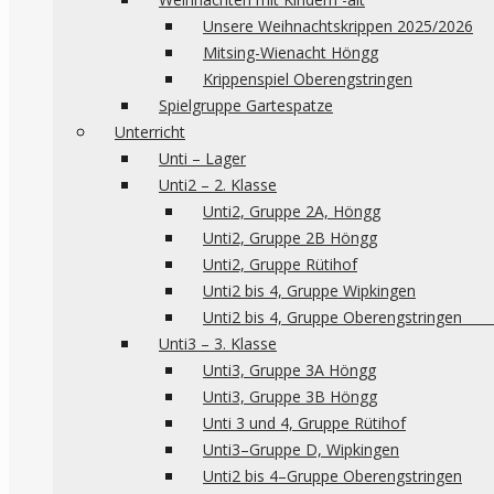
Unsere Weihnachtskrippen 2025/2026
Mitsing-Wienacht Höngg
Krippenspiel Oberengstringen
Spielgruppe Gartespatze
Unterricht
Unti – Lager
Unti2 – 2. Klasse
Unti2, Gruppe 2A, Höngg
Unti2, Gruppe 2B Höngg
Unti2, Gruppe Rütihof
Unti2 bis 4, Gruppe Wipkingen
Unti2 bis 4, Gruppe 
Unti3 – 3. Klasse
Unti3, Gruppe 3A Höngg
Unti3, Gruppe 3B Höngg
Unti 3 und 4, Gruppe Rütihof
Unti3–Gruppe D, Wipkingen
Unti2 bis 4–Gruppe Oberengstringen