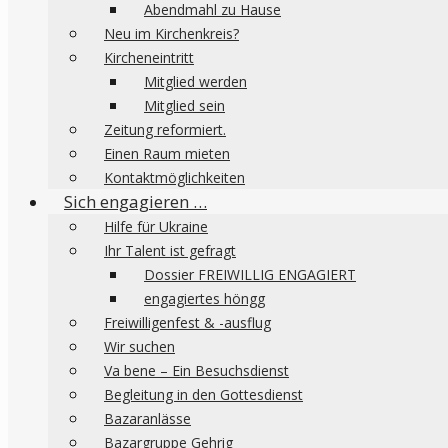
Abendmahl zu Hause
Neu im Kirchenkreis?
Kircheneintritt
Mitglied werden
Mitglied sein
Zeitung reformiert.
Einen Raum mieten
Kontaktmöglichkeiten
Sich engagieren …
Hilfe für Ukraine
Ihr Talent ist gefragt
Dossier FREIWILLIG ENGAGIERT
engagiertes höngg
Freiwilligenfest & -ausflug
Wir suchen
Va bene – Ein Besuchsdienst
Begleitung in den Gottesdienst
Bazaranlässe
Bazargruppe Gehrig