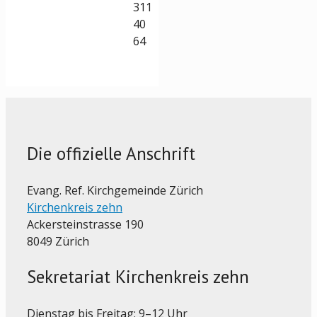
311
40
64
Die offizielle Anschrift
Evang. Ref. Kirchgemeinde Zürich
Kirchenkreis zehn
Ackersteinstrasse 190
8049 Zürich
Sekretariat Kirchenkreis zehn
Dienstag bis Freitag: 9–12 Uhr