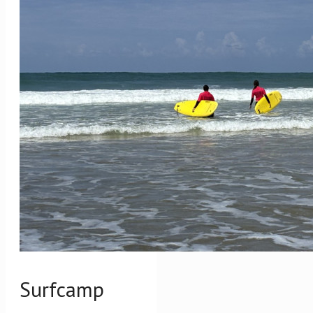
Surfcamp