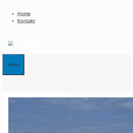
Springe
zum
Home
Inhalt
Kontakt
Menu