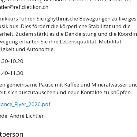
htler@ref.dietikon.ch
ikkurs führen Sie rghythmische Bewegungen zu live ges
sik aus. Dies fördert die körperliche Stabilität und die
rheit. Zudem stärkt es die Denkleistung und die Koordin
egung erhalten Sie ihre Lebensqualität, Mobilität,
digkeit und Autonomie.
9.30-10.20
0.40-11.30
en gemeinsame Pause mit Kaffee und Mineralwasser un
it, sich auszutauschen und neue Kontakte zu knüpfen.
lance_Flyer_2026.pdf
de: André Lichtler
tperson