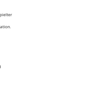
pielter
ation.
d