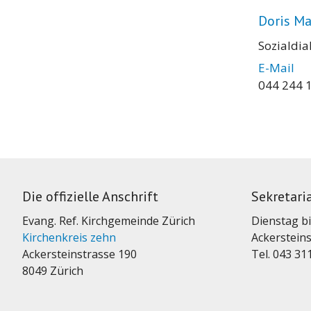
Doris Ma
Sozialdia
E-Mail
044 244 
Die offizielle Anschrift
Sekretari
Evang. Ref. Kirchgemeinde Zürich
Dienstag bi
Kirchenkreis zehn
Ackersteins
Ackersteinstrasse 190
Tel. 043 31
8049 Zürich