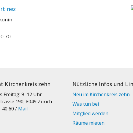
rtinez
konin
10 70
at Kirchenkreis zehn
Nützliche Infos und Li
s Freitag: 9–12 Uhr
Neu im Kirchenkreis zehn
trasse 190, 8049 Zürich
Was tun bei
1 40 60 /
Mail
Mitglied werden
Räume mieten