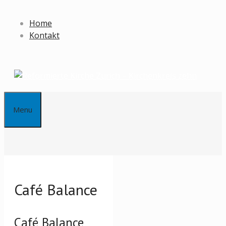
Springe
zum
Home
Inhalt
Kontakt
Menu
Café Balance
Café Balance