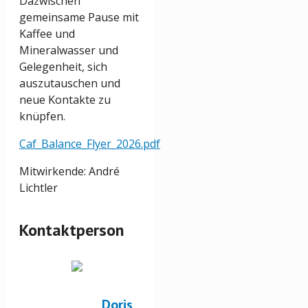
Dazwischen
gemeinsame Pause mit
Kaffee und
Mineralwasser und
Gelegenheit, sich
auszutauschen und
neue Kontakte zu
knüpfen.
Caf_Balance_Flyer_2026.pdf
Mitwirkende: André
Lichtler
Kontaktperson
Doris