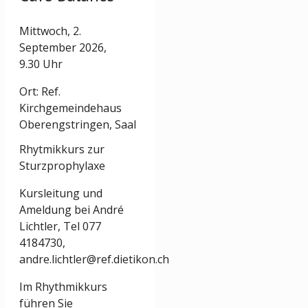
Mittwoch, 2.
September 2026,
9.30 Uhr
Ort: Ref.
Kirchgemeindehaus
Oberengstringen, Saal
Rhytmikkurs zur
Sturzprophylaxe
Kursleitung und
Ameldung bei André
Lichtler, Tel 077
4184730,
andre.lichtler@ref.dietikon.ch
Im Rhythmikkurs
führen Sie