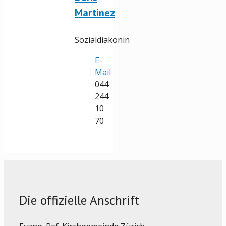
Martinez
Sozialdiakonin
E-
Mail
044
244
10
70
Die offizielle Anschrift