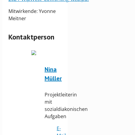
Mitwirkende: Yvonne
Meitner
Kontaktperson
Nina
Müller
Projektleiterin
mit
sozialdiakonischen
Aufgaben
E-