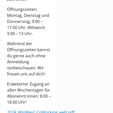
Öffnungszeiten:
Montag, Dienstag und
Donnerstag, 9:00 –
17.00 Uhr, Mittwoch
9.00 – 13 Uhr.
Während der
Öffnungszeiten kannst
du gerne auch ohne
Anmeldung
vorbeischauen. Wir
freuen uns auf dich!
Erweiterter Zugang an
allen Wochentagen für
Abonennt:innen: 8.00 –
18.00 Uhr!
2024_WipWest_CoWorking_web.pdf