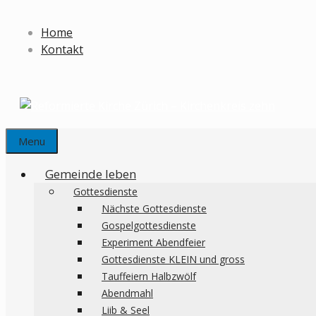
Springe
zum
Home
Inhalt
Kontakt
Menu
Gemeinde leben
Gottesdienste
Nächste Gottesdienste
Gospelgottesdienste
Experiment Abendfeier
Gottesdienste KLEIN und gross
Tauffeiern Halbzwölf
Abendmahl
Liib & Seel