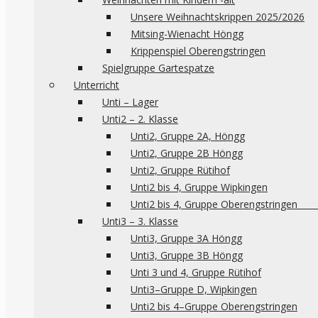
Unsere Weihnachtskrippen 2025/2026
Mitsing-Wienacht Höngg
Krippenspiel Oberengstringen
Spielgruppe Gartespatze
Unterricht
Unti – Lager
Unti2 – 2. Klasse
Unti2, Gruppe 2A, Höngg
Unti2, Gruppe 2B Höngg
Unti2, Gruppe Rütihof
Unti2 bis 4, Gruppe Wipkingen
Unti2 bis 4, Gruppe 
Unti3 – 3. Klasse
Unti3, Gruppe 3A Höngg
Unti3, Gruppe 3B Höngg
Unti 3 und 4, Gruppe Rütihof
Unti3–Gruppe D, Wipkingen
Unti2 bis 4–Gruppe Oberengstringen