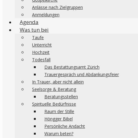
Anlässe nach Zielgruppen
Anmeldungen
Agenda
Was tun bei
Taufe
Unterricht
Hochzeit
Todesfall
Das Bestattungsamt Zürich
Trauergespräch und Abdankungsfeier
In Trauer, aber nicht allein
Seelsorge & Beratung
Beratungsstellen
Spirituelle Bedürfnisse
Raum der Stille
Höngger Bibel
Persönliche Andacht
Warum beten?