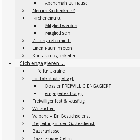
Abendmahl zu Hause
Neu im Kirchenkreis?
Kircheneintritt
Mitglied werden
Mitglied sein
Zeitung reformiert.
Einen Raum mieten
Kontaktmöglichkeiten
Sich engagieren …
Hilfe für Ukraine
Ihr Talent ist gefragt
Dossier FREIWILLIG ENGAGIERT
engagiertes höngg
Freiwilligenfest & -ausflug
Wir suchen
Va bene – Ein Besuchsdienst
Begleitung in den Gottesdienst
Bazaranlässe
Bazargruppe Gehrig