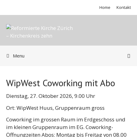
Springe
Home
Kontakt
zum
Inhalt
Menu
WipWest Coworking mit Abo
Dienstag, 27. Oktober 2026, 9.00 Uhr
Ort: WipWest Huus, Gruppenraum gross
Coworking im grossen Raum im Erdgeschoss und
im kleinen Gruppenraum im EG. Coworking-
Öffnungzeiten Abos: Montag bis Freitag von 08.00