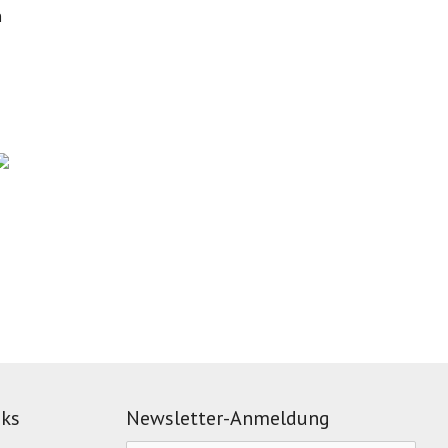
n
nks
Newsletter-Anmeldung