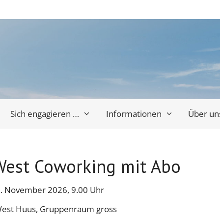
Sich engagieren …
Informationen
Über un
est Coworking mit Abo
9. November 2026, 9.00 Uhr
West Huus, Gruppenraum gross