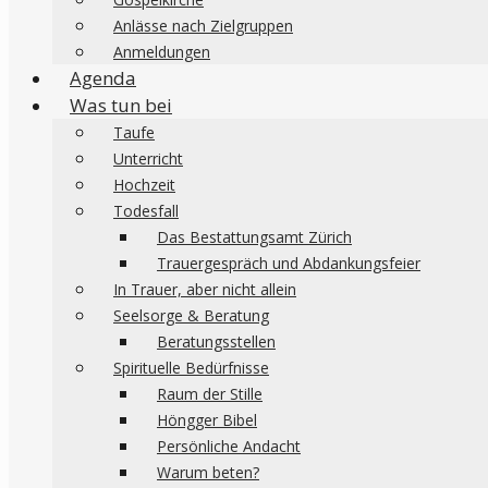
Anlässe nach Zielgruppen
Anmeldungen
Agenda
Was tun bei
Taufe
Unterricht
Hochzeit
Todesfall
Das Bestattungsamt Zürich
Trauergespräch und Abdankungsfeier
In Trauer, aber nicht allein
Seelsorge & Beratung
Beratungsstellen
Spirituelle Bedürfnisse
Raum der Stille
Höngger Bibel
Persönliche Andacht
Warum beten?