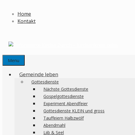
Springe
zum
Home
Inhalt
Kontakt
Menu
Gemeinde leben
Gottesdienste
Nächste Gottesdienste
Gospelgottesdienste
Experiment Abendfeier
Gottesdienste KLEIN und gross
Tauffeiern Halbzwölf
Abendmahl
Liib & Seel