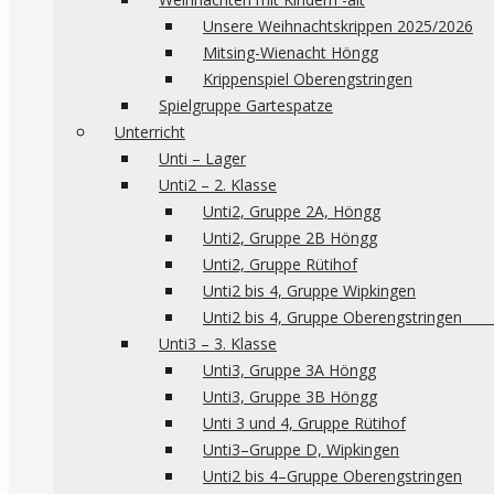
Unsere Weihnachtskrippen 2025/2026
Mitsing-Wienacht Höngg
Krippenspiel Oberengstringen
Spielgruppe Gartespatze
Unterricht
Unti – Lager
Unti2 – 2. Klasse
Unti2, Gruppe 2A, Höngg
Unti2, Gruppe 2B Höngg
Unti2, Gruppe Rütihof
Unti2 bis 4, Gruppe Wipkingen
Unti2 bis 4, Gruppe 
Unti3 – 3. Klasse
Unti3, Gruppe 3A Höngg
Unti3, Gruppe 3B Höngg
Unti 3 und 4, Gruppe Rütihof
Unti3–Gruppe D, Wipkingen
Unti2 bis 4–Gruppe Oberengstringen