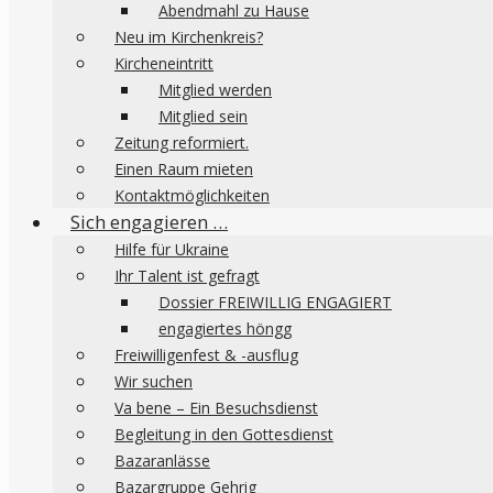
Abendmahl zu Hause
Neu im Kirchenkreis?
Kircheneintritt
Mitglied werden
Mitglied sein
Zeitung reformiert.
Einen Raum mieten
Kontaktmöglichkeiten
Sich engagieren …
Hilfe für Ukraine
Ihr Talent ist gefragt
Dossier FREIWILLIG ENGAGIERT
engagiertes höngg
Freiwilligenfest & -ausflug
Wir suchen
Va bene – Ein Besuchsdienst
Begleitung in den Gottesdienst
Bazaranlässe
Bazargruppe Gehrig