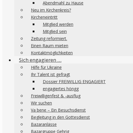
Abendmahl zu Hause
Neu im Kirchenkreis?
Kircheneintritt
Mitglied werden
Mitglied sein
Zeitung reformiert.
Einen Raum mieten
Kontaktmöglichkeiten
Sich engagieren …
Hilfe für Ukraine
Ihr Talent ist gefragt
Dossier FREIWILLIG ENGAGIERT
engagiertes höngg
Freiwilligenfest & -ausflug
Wir suchen
Va bene – Ein Besuchsdienst
Begleitung in den Gottesdienst
Bazaranlässe
Bazargruppe Gehrig