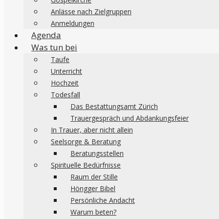
Anlässe nach Zielgruppen
Anmeldungen
Agenda
Was tun bei
Taufe
Unterricht
Hochzeit
Todesfall
Das Bestattungsamt Zürich
Trauergespräch und Abdankungsfeier
In Trauer, aber nicht allein
Seelsorge & Beratung
Beratungsstellen
Spirituelle Bedürfnisse
Raum der Stille
Höngger Bibel
Persönliche Andacht
Warum beten?