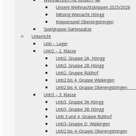
Unsere Weihnachtskrippen 2025/2026
Mitsing-Wienacht Höngg
Krippenspiel Oberengstringen
Spielgruppe Gartespatze
Unterricht
Unti – Lager
Unti2 – 2. Klasse
Unti2, Gruppe 2A, Höngg
Unti2, Gruppe 2B Höngg
Unti2, Gruppe Rütihof
Unti2 bis 4, Gruppe Wipkingen
Unti2 bis 4, Gruppe 
Unti3 – 3. Klasse
Unti3, Gruppe 3A Höngg
Unti3, Gruppe 3B Höngg
Unti 3 und 4, Gruppe Rütihof
Unti3–Gruppe D, Wipkingen
Unti2 bis 4–Gruppe Oberengstringen