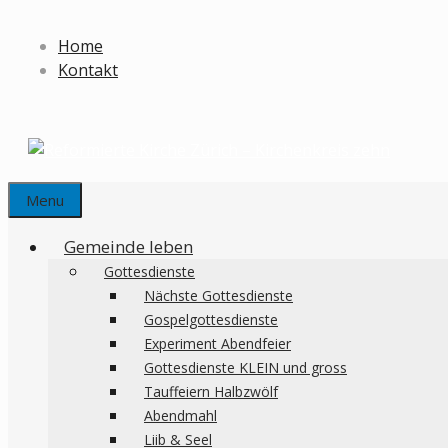
Springe
zum
Home
Inhalt
Kontakt
Menu
Gemeinde leben
Gottesdienste
Nächste Gottesdienste
Gospelgottesdienste
Experiment Abendfeier
Gottesdienste KLEIN und gross
Tauffeiern Halbzwölf
Abendmahl
Liib & Seel