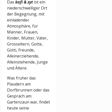
Das
kafi & zyt
ist ein
niederschwelliger Ort
der Begegnung, mit
einladender
Atmosphäre, für
Männer, Frauen,
Kinder, Mütter, Väter,
Grosseltern, Gotte,
Götti, Freunde,
Alleinerziehende,
Alleinstehende, Junge
und Ältere.
Was früher das
Plaudern am
Dorfbrunnen oder das
Gespräch am
Gartenzaun war, findet
heute seine