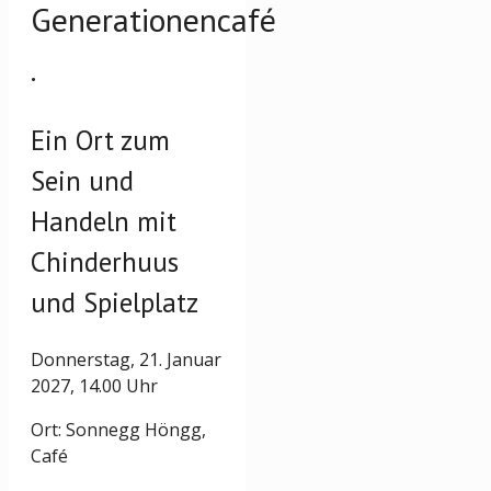
Generationencafé
.
Ein Ort zum
Sein und
Handeln mit
Chinderhuus
und Spielplatz
Donnerstag, 21. Januar
2027, 14.00 Uhr
Ort: Sonnegg Höngg,
Café