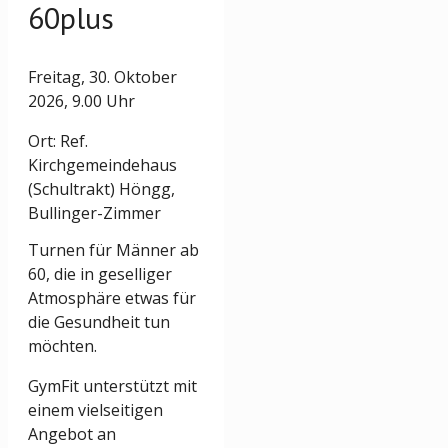
60plus
Freitag, 30. Oktober
2026, 9.00 Uhr
Ort: Ref.
Kirchgemeindehaus
(Schultrakt) Höngg,
Bullinger-Zimmer
Turnen für Männer ab
60, die in geselliger
Atmosphäre etwas für
die Gesundheit tun
möchten.
GymFit unterstützt mit
einem vielseitigen
Angebot an