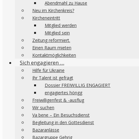
Abendmahl zu Hause
Neu im Kirchenkreis?
Kircheneintritt
Mitglied werden
Mitglied sein
Zeitung reformiert.
Einen Raum mieten
Kontaktmöglichkeiten
Sich engagieren …
Hilfe für Ukraine
Ihr Talent ist gefragt
Dossier FREIWILLIG ENGAGIERT
engagiertes höngg
Freiwilligenfest & -ausflug
Wir suchen
Va bene – Ein Besuchsdienst
Begleitung in den Gottesdienst
Bazaranlässe
Bazargruppe Gehrig