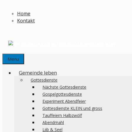
Springe
zum
Home
Inhalt
Kontakt
Menu
Gemeinde leben
Gottesdienste
Nächste Gottesdienste
Gospelgottesdienste
Experiment Abendfeier
Gottesdienste KLEIN und gross
Tauffeiern Halbzwölf
Abendmahl
Liib & Seel