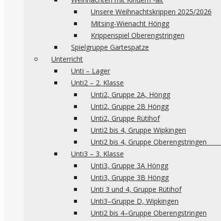
Unsere Weihnachtskrippen 2025/2026
Mitsing-Wienacht Höngg
Krippenspiel Oberengstringen
Spielgruppe Gartespatze
Unterricht
Unti – Lager
Unti2 – 2. Klasse
Unti2, Gruppe 2A, Höngg
Unti2, Gruppe 2B Höngg
Unti2, Gruppe Rütihof
Unti2 bis 4, Gruppe Wipkingen
Unti2 bis 4, Gruppe 
Unti3 – 3. Klasse
Unti3, Gruppe 3A Höngg
Unti3, Gruppe 3B Höngg
Unti 3 und 4, Gruppe Rütihof
Unti3–Gruppe D, Wipkingen
Unti2 bis 4–Gruppe Oberengstringen