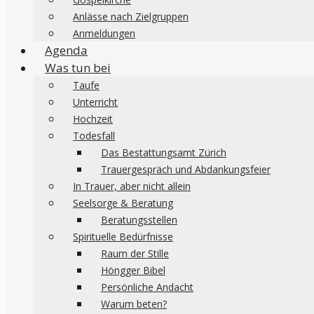
Anlässe nach Zielgruppen
Anmeldungen
Agenda
Was tun bei
Taufe
Unterricht
Hochzeit
Todesfall
Das Bestattungsamt Zürich
Trauergespräch und Abdankungsfeier
In Trauer, aber nicht allein
Seelsorge & Beratung
Beratungsstellen
Spirituelle Bedürfnisse
Raum der Stille
Höngger Bibel
Persönliche Andacht
Warum beten?