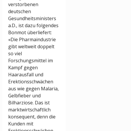
verstorbenen
deutschen
Gesundheitsministers
a.D., ist dazu folgendes
Bonmot überliefert:
«Die Pharmaindustrie
gibt weltweit doppelt
so viel
Forschungsmittel im
Kampf gegen
Haarausfall und
Erektionsschwächen
aus wie gegen Malaria,
Gelbfieber und
Bilharziose. Das ist
marktwirtschaftlich
konsequent, denn die
Kunden mit
Erektionsschwächen