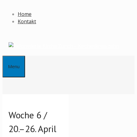
Springe
zum
Home
Inhalt
Kontakt
Menu
Woche 6 /
20.–26. April