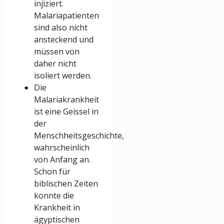
injiziert.
Malariapatienten
sind also nicht
ansteckend und
müssen von
daher nicht
isoliert werden.
Die
Malariakrankheit
ist eine Geissel in
der
Menschheitsgeschichte,
wahrscheinlich
von Anfang an.
Schon für
biblischen Zeiten
konnte die
Krankheit in
ägyptischen