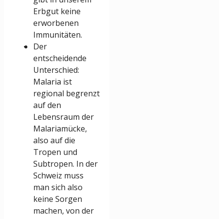
Erbgut keine
erworbenen
Immunitäten.
Der
entscheidende
Unterschied:
Malaria ist
regional begrenzt
auf den
Lebensraum der
Malariamücke,
also auf die
Tropen und
Subtropen. In der
Schweiz muss
man sich also
keine Sorgen
machen, von der