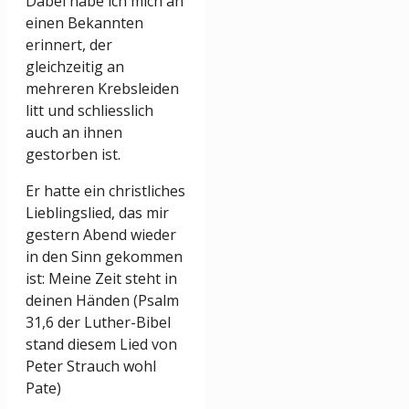
Dabei habe ich mich an
einen Bekannten
erinnert, der
gleichzeitig an
mehreren Krebsleiden
litt und schliesslich
auch an ihnen
gestorben ist.
Er hatte ein christliches
Lieblingslied, das mir
gestern Abend wieder
in den Sinn gekommen
ist: Meine Zeit steht in
deinen Händen (Psalm
31,6 der Luther-Bibel
stand diesem Lied von
Peter Strauch wohl
Pate)