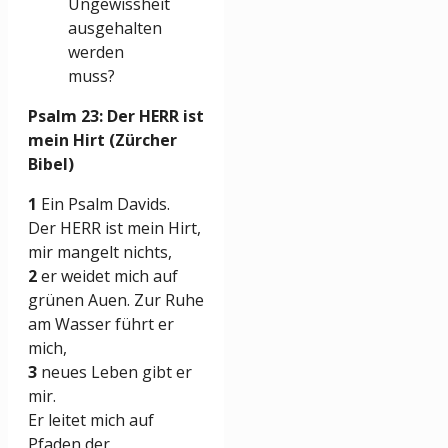
Ungewissheit
ausgehalten
werden
muss?
Psalm 23: Der HERR ist
mein Hirt (Zürcher
Bibel)
1
Ein Psalm Davids.
Der HERR ist mein Hirt,
mir mangelt nichts,
2
er weidet mich auf
grünen Auen. Zur Ruhe
am Wasser führt er
mich,
3
neues Leben gibt er
mir.
Er leitet mich auf
Pfaden der