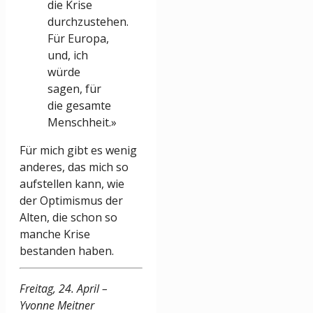
die Krise
durchzustehen.
Für Europa,
und, ich
würde
sagen, für
die gesamte
Menschheit.»
Für mich gibt es wenig
anderes, das mich so
aufstellen kann, wie
der Optimismus der
Alten, die schon so
manche Krise
bestanden haben.
Freitag, 24. April –
Yvonne Meitner