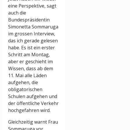
eine Perspektive, sagt
auch die
Bundespräsidentin
Simonetta Sommaruga
im grossen Interview,
das ich gerade gelesen
habe. Es ist ein erster
Schritt am Montag,
aber er geschieht im
Wissen, dass ab dem
11. Mai alle Läden
aufgehen, die
obligatorischen
Schulen aufgehen und
der öffentliche Verkehr
hochgefahren wird.
Gleichzeitig warnt Frau
Sommaruga vor