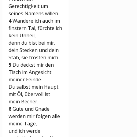
Gerechtigkeit um
seines Namens willen.
4
Wandere ich auch im
finstern Tal, fürchte ich
kein Unheil,
denn du bist bei mir,
dein Stecken und dein
Stab, sie trösten mich.
5
Du deckst mir den
Tisch im Angesicht
meiner Feinde.
Du salbst mein Haupt
mit Öl, übervoll ist
mein Becher.
6
Güte und Gnade
werden mir folgen alle
meine Tage,
und ich werde