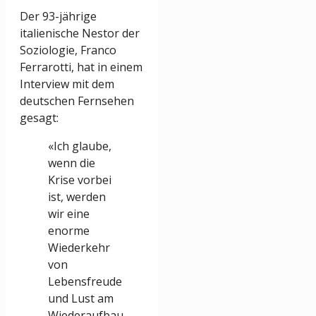
Der 93-jährige
italienische Nestor der
Soziologie, Franco
Ferrarotti, hat in einem
Interview mit dem
deutschen Fernsehen
gesagt:
«Ich glaube,
wenn die
Krise vorbei
ist, werden
wir eine
enorme
Wiederkehr
von
Lebensfreude
und Lust am
Wiederaufbau